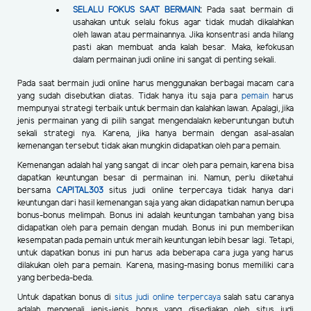
SELALU FOKUS SAAT BERMAIN
:
Pada saat bermain di
usahakan untuk selalu fokus agar tidak mudah dikalahkan
oleh lawan atau permainannya. Jika konsentrasi anda hilang
pasti akan membuat anda kalah besar. Maka, kefokusan
dalam permainan judi online ini sangat di penting sekali.
Pada saat bermain judi online harus menggunakan berbagai macam cara
yang sudah disebutkan diatas. Tidak hanya itu saja para
pemain
harus
mempunyai strategi terbaik untuk bermain dan kalahkan lawan. Apalagi, jika
jenis permainan yang di pilih sangat mengendalakn keberuntungan butuh
sekali strategi nya. Karena, jika hanya bermain dengan asal-asalan
kemenangan tersebut tidak akan mungkin didapatkan oleh para pemain.
Kemenangan adalah hal yang sangat di incar oleh para pemain, karena bisa
dapatkan keuntungan besar di permainan ini. Namun, perlu diketahui
bersama
CAPITAL303
situs judi online terpercaya tidak hanya dari
keuntungan dari hasil kemenangan saja yang akan didapatkan namun berupa
bonus-bonus melimpah. Bonus ini adalah keuntungan tambahan yang bisa
didapatkan oleh para pemain dengan mudah. Bonus ini pun memberikan
kesempatan pada pemain untuk meraih keuntungan lebih besar lagi. Tetapi,
untuk dapatkan bonus ini pun harus ada beberapa cara juga yang harus
dilakukan oleh para pemain. Karena, masing-masing bonus memiliki cara
yang berbeda-beda.
Untuk dapatkan bonus di
situs judi online terpercaya
salah satu caranya
adalah mengenali jenis-jenis bonus yang disediakan oleh situs judi