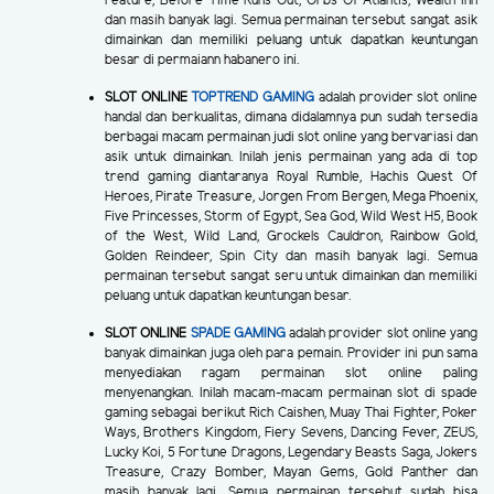
Feature, Before Time Runs Out, Orbs Of Atlantis, Wealth Inn
dan masih banyak lagi. Semua permainan tersebut sangat asik
dimainkan dan memiliki peluang untuk dapatkan keuntungan
besar di permaiann habanero ini.
SLOT ONLINE
TOPTREND GAMING
adalah provider slot online
handal dan berkualitas, dimana didalamnya pun sudah tersedia
berbagai macam permainan judi slot online yang bervariasi dan
asik untuk dimainkan. Inilah jenis permainan yang ada di top
trend gaming diantaranya Royal Rumble, Hachis Quest Of
Heroes, Pirate Treasure, Jorgen From Bergen, Mega Phoenix,
Five Princesses, Storm of Egypt, Sea God, Wild West H5, Book
of the West, Wild Land, Grockels Cauldron, Rainbow Gold,
Golden Reindeer, Spin City dan masih banyak lagi. Semua
permainan tersebut sangat seru untuk dimainkan dan memiliki
peluang untuk dapatkan keuntungan besar.
SLOT ONLINE
SPADE GAMING
adalah provider slot online yang
banyak dimainkan juga oleh para pemain. Provider ini pun sama
menyediakan ragam permainan slot online paling
menyenangkan. Inilah macam-macam permainan slot di spade
gaming sebagai berikut Rich Caishen, Muay Thai Fighter, Poker
Ways, Brothers Kingdom, Fiery Sevens, Dancing Fever, ZEUS,
Lucky Koi, 5 Fortune Dragons, Legendary Beasts Saga, Jokers
Treasure, Crazy Bomber, Mayan Gems, Gold Panther dan
masih banyak lagi. Semua permainan tersebut sudah bisa