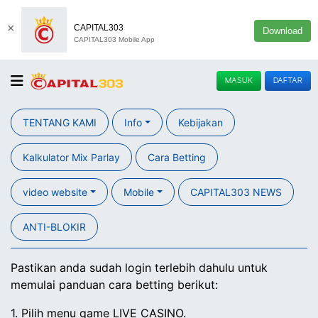
×
CAPITAL303
Download
CAPITAL303 Mobile App
MASUK
DAFTAR
TENTANG KAMI
Info
Kebijakan
Kalkulator Mix Parlay
Cara Betting
video website
Mobile
CAPITAL303 NEWS
ANTI-BLOKIR
Pastikan anda sudah login terlebih dahulu untuk
memulai panduan cara betting berikut:
1. Pilih menu game LIVE CASINO.