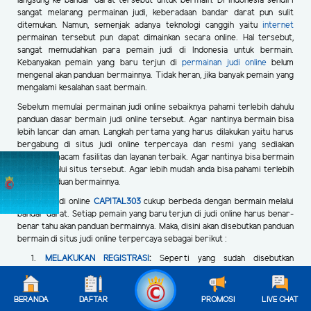
langsung ke bandar darat tersebut untuk bermain. Di Indonesia sendiri
sangat melarang permainan judi, keberadaan bandar darat pun sulit
ditemukan. Namun, semenjak adanya teknologi canggih yaitu
internet
permainan tersebut pun dapat dimainkan secara online. Hal tersebut,
sangat memudahkan para pemain judi di Indonesia untuk bermain.
Kebanyakan pemain yang baru terjun di
permainan judi online
belum
mengenal akan panduan bermainnya. Tidak heran, jika banyak pemain yang
mengalami kesalahan saat bermain.
Sebelum memulai permainan judi online sebaiknya pahami terlebih dahulu
panduan dasar bermain judi online tersebut. Agar nantinya bermain bisa
lebih lancar dan aman. Langkah pertama yang harus dilakukan yaitu harus
bergabung di situs judi online terpercaya dan resmi yang sediakan
berbagai macam fasilitas dan layanan terbaik. Agar nantinya bisa bermain
lancar melalui situs tersebut. Agar lebih mudah anda bisa pahami terlebih
dahulu panduan bermainnya.
Bermain judi online
CAPITAL303
cukup berbeda dengan bermain melalui
bandar darat. Setiap pemain yang baru terjun di judi online harus benar-
benar tahu akan panduan bermainnya. Maka, disini akan disebutkan panduan
bermain di situs judi online terpercaya sebagai berikut :
MELAKUKAN REGISTRASI
:
Seperti yang sudah disebutkan
sebelumnya, para pemain harus bergabung terlebih dahulu di situs
judi online terpercaya. Masksudnya menjadi member didalam situs
tersebut. Untuk cara registrasi sudah di jelaskan sebelumnya.
BERANDA
DAFTAR
PROMOSI
LIVE CHAT
Calon member hanya perlu mengisi formulir lengkap dan bener