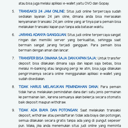
atau bisa juga melalui aplikasi e-wallet yaitu OVO dan Gopay.
TRANSAKSI 24 JAM ONLINE
:
Situs judi online terpercaya sudah
sediakan layanan 24 jam oline, dimana anda bisa merasakan
kenyamanan transaksi 24 jam online yang artinya para pemain bisa
melakukan transaksi kapan pun tanpa ada batasan waktu.
JARANG ADANYA GANGGUAN
:
Situs judi online terpercaya sangat
ringan dan memiliki server yang berkualitas, sehingga saat
bermain sangat jarang terjadi gangguan. Para pemain bisa
bermain dengan aman dan lancar.
TRANSFER BISA DIMANA SAJA DAN KAPAN SAJA
:
Untuk transfer
deposit bisa dilakukan dimana saja dan kapan saja bebas, bisa
melalui m-banking atau langsung pergi ke atm, bisa juga dilakukan
pengirimannya secara online menggunakan aplikasi e-wallet yang
sudah disediakan.
TIDAK HARUS MELAKUKAN PEMINDAHAN DANA
:
Para pemain
tidak harus melakukan pemindahan dana dari satu jenis permainan
ke permainan lain , karena semuanya akan bekerja secara otomatis
baik deposit maupun withdraw.
TIDAK ADA BIAYA DAN POTONGAN
:
Saat melakukan transaksi
deposit, withdraw atau pendaftaran tidak ada biaya dan potongan,
semua dilakukan secara gratis tanpa ada yang di pungut sepeser
pun. Maka, jika anda menemukan situs judi online yang meminta