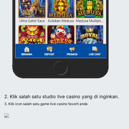
2. Klik salah satu studio live casino yang di inginkan.
3. Klik icon salah satu game live casino favorit anda