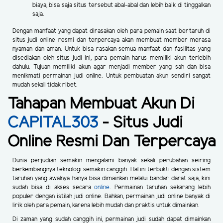
biaya, bisa saja situs tersebut abal-abal dan lebih baik di tinggalkan
saja.
Dengan manfaat yang dapat dirasakan oleh para pemain saat bertaruh di
situs judi online resmi dan terpercaya akan membuat member merasa
nyaman dan aman. Untuk bisa rasakan semua manfaat dan fasilitas yang
disediakan oleh situs judi ini, para pemain harus memiliki akun terlebih
dahulu. Tujuan memiliki akun agar menjadi member yang sah dan bisa
menikmati permainan judi online. Untuk pembuatan akun sendiri sangat
mudah sekali tidak ribet.
Tahapan Membuat Akun Di
CAPITAL303
- Situs Judi
Online Resmi Dan Terpercaya
Dunia perjudian semakin mengalami banyak sekali perubahan seiring
berkembangnya teknologi semakin canggih. Hal ini terbukti dengan sistem
taruhan yang awalnya hanya bisa dimainkan melalui bandar darat saja, kini
sudah bisa di akses secara
online
. Permainan taruhan sekarang lebih
populer dengan istilah judi online. Bahkan, permainan judi online banyak di
lirik oleh para pemain, karena lebih mudah dan praktis untuk dimainkan.
Di zaman yang sudah canggih ini, permainan judi sudah dapat dimainkan