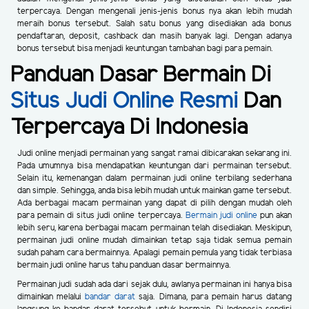
terpercaya. Dengan mengenali jenis-jenis bonus nya akan lebih mudah
meraih bonus tersebut. Salah satu bonus yang disediakan ada bonus
pendaftaran, deposit, cashback dan masih banyak lagi. Dengan adanya
bonus tersebut bisa menjadi keuntungan tambahan bagi para pemain.
Panduan Dasar Bermain Di
Situs Judi Online Resmi
Dan
Terpercaya Di Indonesia
Judi online menjadi permainan yang sangat ramai dibicarakan sekarang ini.
Pada umumnya bisa mendapatkan keuntungan dari permainan tersebut.
Selain itu, kemenangan dalam permainan judi online terbilang sederhana
dan simple. Sehingga, anda bisa lebih mudah untuk mainkan game tersebut.
Ada berbagai macam permainan yang dapat di pilih dengan mudah oleh
para pemain di situs judi online terpercaya.
Bermain judi online
pun akan
lebih seru, karena berbagai macam permainan telah disediakan. Meskipun,
permainan judi online mudah dimainkan tetap saja tidak semua pemain
sudah paham cara bermainnya. Apalagi pemain pemula yang tidak terbiasa
bermain judi online harus tahu panduan dasar bermainnya.
Permainan judi sudah ada dari sejak dulu, awlanya permainan ini hanya bisa
dimainkan melalui
bandar darat
saja. Dimana, para pemain harus datang