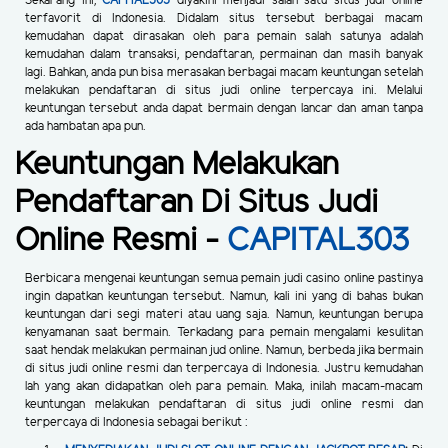
Sekarang ini,
CAPITAL303
diyakini menjadi salah satu situs judi online
terfavorit di Indonesia. Didalam situs tersebut berbagai macam
kemudahan dapat dirasakan oleh para pemain salah satunya adalah
kemudahan dalam transaksi, pendaftaran, permainan dan masih banyak
lagi. Bahkan, anda pun bisa merasakan berbagai macam keuntungan setelah
melakukan pendaftaran di situs judi online terpercaya ini. Melalui
keuntungan tersebut anda dapat bermain dengan lancar dan aman tanpa
ada hambatan apa pun.
Keuntungan Melakukan
Pendaftaran Di Situs Judi
Online Resmi -
CAPITAL303
Berbicara mengenai keuntungan semua pemain judi casino online pastinya
ingin dapatkan keuntungan tersebut. Namun, kali ini yang di bahas bukan
keuntungan dari segi materi atau uang saja. Namun, keuntungan berupa
kenyamanan saat bermain. Terkadang para pemain mengalami kesulitan
saat hendak melakukan permainan jud online. Namun, berbeda jika bermain
di situs judi online resmi dan terpercaya di Indonesia. Justru kemudahan
lah yang akan didapatkan oleh para pemain. Maka, inilah macam-macam
keuntungan melakukan pendaftaran di situs judi online resmi dan
terpercaya di Indonesia sebagai berikut :