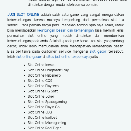
dimainkan dengan mudah oleh semua pemain.
JUDI SLOT ONLINE
adalah salah satu game yang sangat mengandalkan
keberuntungan, karena mainnya tergantung dari permainan slot itu
sendiri. Para pemain hanya perlu menekan tombol spin saja. Maka, untuk
bisa mendapatkan
keuntungan besar dan kemenangan
bisa memilih jenis
permainan slot online yang mudah dimainkan dan memberikan
keberuntungan pada anda. Selain itu, anda pun harus tahu slot yang sedang
gacor, untuk lebih memudahkan anda mendapatkan kemenangan besar.
Bisa bertanya pada customer service mengenai
slot gacor
tersebut.
Inilah
slot online gacor
di
situs judi online terpercaya
yaitu :
Slot Online Idnslot
Slot Online Pragmatic Play
Slot Online Habanero
Slot Online CQ9
Slot Online Playtech
Slot Online PG Soft
Slot Online Joker
Slot Online Spadegaming
Slot Online Play n Go
Slot Online JDB
Slot Online Isofbet
Slot Online Microgaming
Slot Online Red Tiger