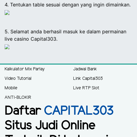
4. Tentukan table sesuai dengan yang ingin dimainkan.
5. Selamat anda berhasil masuk ke dalam permainan
live casino Capital303.
Kalkulator Mix Parlay
Jadwal Bank
Video Tutorial
Link Capital303
Mobile
Live RTP Slot
ANTI-BLOKIR
Daftar
CAPITAL303
Situs Judi Online