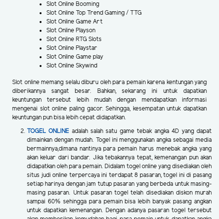
Slot Online Booming
Slot Online Top Trend Gaming / TTG
Slot Online Game Art
Slot Online Playson
Slot Online RTG Slots
Slot Online Playstar
Slot Online Game play
Slot Online Skywind
Slot online memang selalu diburu oleh para pemain karena kentungan yang
diberikannya sangat besar. Bahkan, sekarang ini untuk dapatkan
keuntungan tersebut lebih mudah dengan mendapatkan informasi
mengenai slot online paling gacor. Sehingga, kesempatan untuk dapatkan
keuntungan pun bisa lebih cepat didapatkan.
TOGEL ONLINE
adalah salah satu game tebak angka 4D yang dapat
dimainkan dengan mudah. Togel ini menggunakan angka sebagai media
bermainnya,dimana nantinya para pemain harus menebak angka yang
akan keluar dari bandar. Jika tebakannya tepat, kemenangan pun akan
didapatkan oleh para pemain. Didalam togel online yang disediakan oleh
situs judi online terpercaya ini terdapat 8 pasaran, togel ini di pasang
setiap harinya dengan jam tutup pasaran yang berbeda untuk masing-
masing pasaran. Untuk pasaran togel telah disediakan diskon murah
sampai 60% sehingga para pemain bisa lebih banyak pasang angkan
untuk dapatkan kemenangan. Dengan adanya pasaran togel tersebut