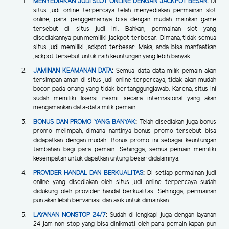
MENYEDIAKAN JUDI SLOT ONLINE DENGAN JACKPOT BESAR
:
Di
situs judi online terpercaya telah menyediakan permainan slot
online, para penggemarnya bisa dengan mudah mainkan game
tersebut di situs judi ini. Bahkan, permainan slot yang
disediakannya pun memiliki jackpot terbesar. Dimana, tidak semua
situs judi memiliki jackpot terbesar. Maka, anda bisa manfaatkan
jackpot tersebut untuk raih keuntungan yang lebih banyak.
JAMINAN KEAMANAN DATA
:
Semua data-data milik pemain akan
tersimpan aman di situs judi online terpercaya, tidak akan mudah
bocor pada orang yang tidak bertanggungjawab. Karena, situs ini
sudah memiliki lisensi resmi secara internasional yang akan
mengamankan data-data milik pemain.
BONUS DAN PROMO YANG BANYAK
:
Telah disediakan juga bonus
promo melimpah, dimana nantinya bonus promo tersebut bisa
didapatkan dengan mudah. Bonus promo ini sebagai keuntungan
tambahan bagi para pemain. Sehingga, semua pemain memiliki
kesempatan untuk dapatkan untung besar didalamnya.
PROVIDER HANDAL DAN BERKUALITAS
:
Di setiap permainan judi
online yang disediakan oleh situs judi online terpercaya sudah
didukung oleh provider handal berkualitas. Sehingga, permainan
pun akan lebih bervariasi dan asik untuk dimainkan.
LAYANAN NONSTOP 24/7
:
Sudah di lengkapi juga dengan layanan
24 jam non stop yang bisa dinikmati oleh para pemain kapan pun