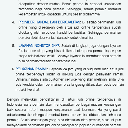
didapatkan dengan mudah. Bonus promo ini sebagai keuntungan
tambahan bagi para pemain. Sehingga, semua pemain memiliki
kesempatan untuk dapatkan untung besar didalamnya.
PROVIDER HANDAL DAN BERKUALITAS
:
Di setiap permainan judi
online yang disediakan oleh situs judi online terpercaya sudah
didukung oleh provider handal berkualitas. Sehingga, permainan
pun akan lebih bervariasi dan asik untuk dimainkan.
LAYANAN NONSTOP 24/7
:
Sudah di lengkapi juga dengan layanan
24 jam non stop yang bisa dinikmati oleh para pemain kapan pun
tanpa ada batasan waktu. Adanya layanan ini membuat para pemain
bisa bermain taruhan secara fleksibel.
PELAYANAN RAMAH
:
Layanan 24 jam yang di suguhkan oleh situs judi
online terpercaya sudah di dukung juga dengan pelayanan ramah.
Dimana, nantinya ada customer service yang akan melayani anda. Jika
ada kendala dalam permainan bisa langsung ditanyakan pada pemain
melalui live chat.
Dengan melakukan pendaftaran di situs judi online terpercaya di
Indonesia, para pemain akan mendapatkan berbagai macam keuntungan
baik secara materi maupun kenyamanan saat bermain. Hal yang pasti
adalah semua keuntungan tersebut benar-benar akan didapatkan oleh para
pemain. Selain keuntungan yang bisa dirasakan oleh pemain, situs ini pun
menyediakan permainan judi online yang paling populer di kalangan pemain