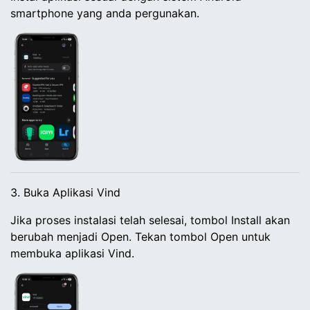
smartphone yang anda pergunakan.
3. Buka Aplikasi Vind
Jika proses instalasi telah selesai, tombol Install akan
berubah menjadi Open. Tekan tombol Open untuk
membuka aplikasi Vind.