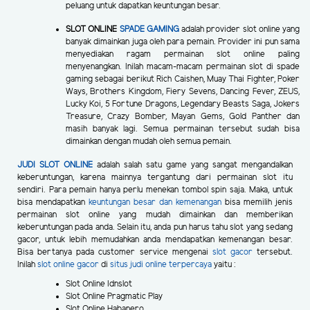
peluang untuk dapatkan keuntungan besar.
SLOT ONLINE
SPADE GAMING
adalah provider slot online yang
banyak dimainkan juga oleh para pemain. Provider ini pun sama
menyediakan ragam permainan slot online paling
menyenangkan. Inilah macam-macam permainan slot di spade
gaming sebagai berikut Rich Caishen, Muay Thai Fighter, Poker
Ways, Brothers Kingdom, Fiery Sevens, Dancing Fever, ZEUS,
Lucky Koi, 5 Fortune Dragons, Legendary Beasts Saga, Jokers
Treasure, Crazy Bomber, Mayan Gems, Gold Panther dan
masih banyak lagi. Semua permainan tersebut sudah bisa
dimainkan dengan mudah oleh semua pemain.
JUDI SLOT ONLINE
adalah salah satu game yang sangat mengandalkan
keberuntungan, karena mainnya tergantung dari permainan slot itu
sendiri. Para pemain hanya perlu menekan tombol spin saja. Maka, untuk
bisa mendapatkan
keuntungan besar dan kemenangan
bisa memilih jenis
permainan slot online yang mudah dimainkan dan memberikan
keberuntungan pada anda. Selain itu, anda pun harus tahu slot yang sedang
gacor, untuk lebih memudahkan anda mendapatkan kemenangan besar.
Bisa bertanya pada customer service mengenai
slot gacor
tersebut.
Inilah
slot online gacor
di
situs judi online terpercaya
yaitu :
Slot Online Idnslot
Slot Online Pragmatic Play
Slot Online Habanero