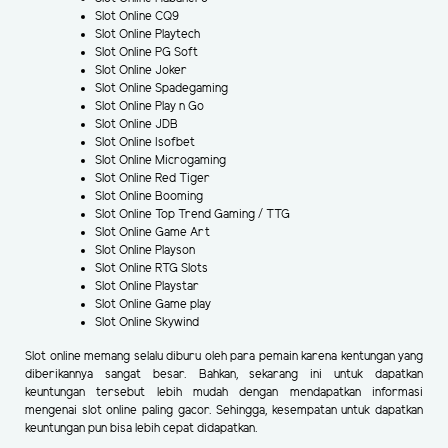
Slot Online CQ9
Slot Online Playtech
Slot Online PG Soft
Slot Online Joker
Slot Online Spadegaming
Slot Online Play n Go
Slot Online JDB
Slot Online Isofbet
Slot Online Microgaming
Slot Online Red Tiger
Slot Online Booming
Slot Online Top Trend Gaming / TTG
Slot Online Game Art
Slot Online Playson
Slot Online RTG Slots
Slot Online Playstar
Slot Online Game play
Slot Online Skywind
Slot online memang selalu diburu oleh para pemain karena kentungan yang
diberikannya sangat besar. Bahkan, sekarang ini untuk dapatkan
keuntungan tersebut lebih mudah dengan mendapatkan informasi
mengenai slot online paling gacor. Sehingga, kesempatan untuk dapatkan
keuntungan pun bisa lebih cepat didapatkan.