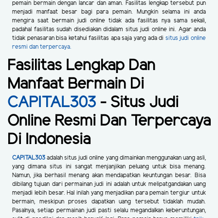
pemain bermain dengan lancar dan aman. Fasilitas lengkap tersebut pun
menjadi manfaat besar bagi para pemain. Mungkin selama ini anda
mengira saat bermain judi online tidak ada fasilitas nya sama sekali,
padahal fasilitas sudah disediakan didalam situs judi online ini. Agar anda
tidak penasaran bisa ketahui fasilitas apa saja yang ada di
situs judi online
resmi dan terpercaya.
Fasilitas Lengkap Dan
Manfaat Bermain Di
CAPITAL303
- Situs Judi
Online Resmi Dan Terpercaya
Di Indonesia
CAPITAL303
adalah situs judi online yang dimainkan menggunakan uang asli,
yang dimana situs ini sangat menjanjikan peluang untuk bisa menang.
Namun, jika berhasil menang akan mendapatkan keuntungan besar. Bisa
dibilang tujuan dari permainan judi ini adalah untuk melipatgandakan uang
menjadi lebih besar. Hal inilah yang menjadikan para pemain tergiur untuk
bermain, meskipun proses dapatkan uang tersebut tidaklah mudah.
Pasalnya, setiap permainan judi pasti selalu megandalkan keberuntungan,