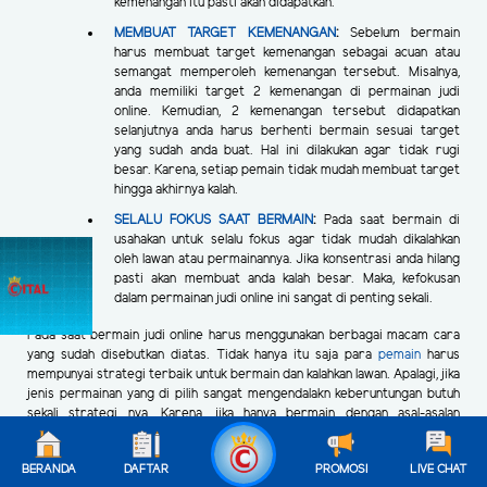
kemenangan itu pasti akan didapatkan.
MEMBUAT TARGET KEMENANGAN
:
Sebelum bermain
harus membuat target kemenangan sebagai acuan atau
semangat memperoleh kemenangan tersebut. Misalnya,
anda memiliki target 2 kemenangan di permainan judi
online. Kemudian, 2 kemenangan tersebut didapatkan
selanjutnya anda harus berhenti bermain sesuai target
yang sudah anda buat. Hal ini dilakukan agar tidak rugi
besar. Karena, setiap pemain tidak mudah membuat target
hingga akhirnya kalah.
SELALU FOKUS SAAT BERMAIN
:
Pada saat bermain di
usahakan untuk selalu fokus agar tidak mudah dikalahkan
oleh lawan atau permainannya. Jika konsentrasi anda hilang
pasti akan membuat anda kalah besar. Maka, kefokusan
dalam permainan judi online ini sangat di penting sekali.
Pada saat bermain judi online harus menggunakan berbagai macam cara
yang sudah disebutkan diatas. Tidak hanya itu saja para
pemain
harus
mempunyai strategi terbaik untuk bermain dan kalahkan lawan. Apalagi, jika
jenis permainan yang di pilih sangat mengendalakn keberuntungan butuh
sekali strategi nya. Karena, jika hanya bermain dengan asal-asalan
kemenangan tersebut tidak akan mungkin didapatkan oleh para pemain.
Kemenangan adalah hal yang sangat di incar oleh para pemain, karena bisa
BERANDA
DAFTAR
PROMOSI
LIVE CHAT
dapatkan keuntungan besar di permainan ini. Namun, perlu diketahui