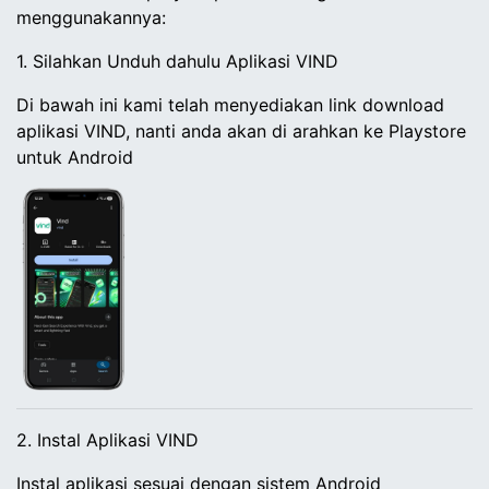
menggunakannya:
1. Silahkan Unduh dahulu Aplikasi VIND
Di bawah ini kami telah menyediakan link download
aplikasi VIND, nanti anda akan di arahkan ke Playstore
untuk Android
2. Instal Aplikasi VIND
Instal aplikasi sesuai dengan sistem Android