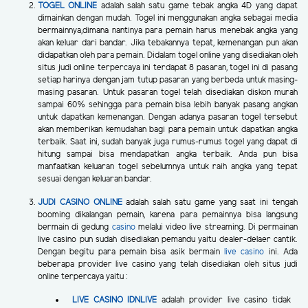
TOGEL ONLINE
adalah salah satu game tebak angka 4D yang dapat
dimainkan dengan mudah. Togel ini menggunakan angka sebagai media
bermainnya,dimana nantinya para pemain harus menebak angka yang
akan keluar dari bandar. Jika tebakannya tepat, kemenangan pun akan
didapatkan oleh para pemain. Didalam togel online yang disediakan oleh
situs judi online terpercaya ini terdapat 8 pasaran, togel ini di pasang
setiap harinya dengan jam tutup pasaran yang berbeda untuk masing-
masing pasaran. Untuk pasaran togel telah disediakan diskon murah
sampai 60% sehingga para pemain bisa lebih banyak pasang angkan
untuk dapatkan kemenangan. Dengan adanya pasaran togel tersebut
akan memberikan kemudahan bagi para pemain untuk dapatkan angka
terbaik. Saat ini, sudah banyak juga rumus-rumus togel yang dapat di
hitung sampai bisa mendapatkan angka terbaik. Anda pun bisa
manfaatkan keluaran togel sebelumnya untuk raih angka yang tepat
sesuai dengan keluaran bandar.
JUDI CASINO ONLINE
adalah salah satu game yang saat ini tengah
booming dikalangan pemain, karena para pemainnya bisa langsung
bermain di gedung
casino
melalui video live streaming. Di permainan
live casino pun sudah disediakan pemandu yaitu dealer-delaer cantik.
Dengan begitu para pemain bisa asik bermain
live casino
ini. Ada
beberapa provider live casino yang telah disediakan oleh situs judi
online terpercaya yaitu :
LIVE CASINO IDNLIVE
adalah provider live casino tidak