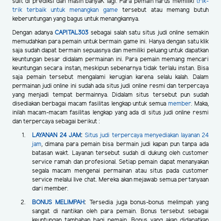
sulit di prediksi dan masih banyaK lagi. Para pemain harus memiliki
trik-
trik terbaik untuk menangkan game
tersebut atau memang butuh
keberuntungan yang bagus untuk menangkannya.
Dengan adanya
CAPITAL303
sebagai salah satu situs judi online semakin
memudahkan para pemain untuk bermain game ini. Hanya dengan satu klik
saja sudah dapat bermain sepuasnya dan memiliki peluang untuk dapatkan
keuntungan besar didalam permainan ini. Para pemain memang mencari
keuntungan secara instan, meskipun sebenarnya tidak terlalu instan. Bisa
saja pemain tersebut mengalami kerugian karena selalu kalah. Dalam
permainan judi online ini sudah ada situs judi online resmi dan terpercaya
yang menjadi tempat bermainnya. Didalam situs tersebut pun sudah
disediakan berbagai macam fasilitas lengkap untuk semua
member
. Maka,
inilah macam-macam fasilitas lengkap yang ada di situs judi online resmi
dan terpercaya sebagai berikut :
LAYANAN 24 JAM
:
Situs judi terpercaya menyediakan layanan 24
jam
, dimana para pemain bisa bermain judi kapan pun tanpa ada
batasan wakt. Layanan tersebut sudah di dukung oleh customer
service ramah dan profesional. Setiap pemain dapat menanyakan
segala macam mengenai permainan atau situs pada customer
service melalui live chat. Mereka akan mejawab semua pertanyaan
dari member.
BONUS MELIMPAH
:
Tersedia juga bonus-bonus melimpah yang
sangat di nantikan oleh para pemain. Bonus tersebut sebagai
keuntungan tambahan bagi pemain. Bonus yang akan didapatkan