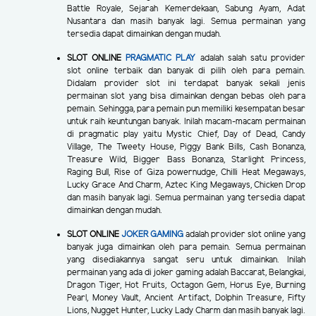
Battle Royale, Sejarah Kemerdekaan, Sabung Ayam, Adat
Nusantara dan masih banyak lagi. Semua permainan yang
tersedia dapat dimainkan dengan mudah.
SLOT ONLINE
PRAGMATIC PLAY
adalah salah satu provider
slot online terbaik dan banyak di pilih oleh para pemain.
Didalam provider slot ini terdapat banyak sekali jenis
permainan slot yang bisa dimainkan dengan bebas oleh para
pemain. Sehingga, para pemain pun memiliki kesempatan besar
untuk raih keuntungan banyak. Inilah macam-macam permainan
di pragmatic play yaitu Mystic Chief, Day of Dead, Candy
Village, The Tweety House, Piggy Bank Bills, Cash Bonanza,
Treasure Wild, Bigger Bass Bonanza, Starlight Princess,
Raging Bull, Rise of Giza powernudge, Chilli Heat Megaways,
Lucky Grace And Charm, Aztec King Megaways, Chicken Drop
dan masih banyak lagi. Semua permainan yang tersedia dapat
dimainkan dengan mudah.
SLOT ONLINE
JOKER GAMING
adalah provider slot online yang
banyak juga dimainkan oleh para pemain. Semua permainan
yang disediakannya sangat seru untuk dimainkan. Inilah
permainan yang ada di joker gaming adalah Baccarat, Belangkai,
Dragon Tiger, Hot Fruits, Octagon Gem, Horus Eye, Burning
Pearl, Money Vault, Ancient Artifact, Dolphin Treasure, Fifty
Lions, Nugget Hunter, Lucky Lady Charm dan masih banyak lagi.