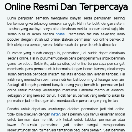
Online Resmi Dan Terpercaya
Dunia perjudian semakin mengalami banyak sekali perubahan seiring
berkembangnya teknologi semakin canggih. Hal ini terbukti dengan sistem
taruhan yang awalnya hanya bisa dimainkan melalui bandar darat saja, kini
sudah bisa di akses secara
online
. Permainan taruhan sekarang lebih
populer dengan istilah judi online. Bahkan, permainan judi online banyak di
lirik oleh para pemain, karena lebih mudah dan praktis untuk dimainkan.
Di zaman yang sudah canggih ini, permainan judi sudah dapat dimainkan
secara online. Hal ini pun, memudahkan para penggemarnya untuk bermain
game tersebut. Selain itu, adanya situs judi online terpercaya pun sangat
membantu para pemain untuk bermain dengan lancar. Karena, didalamnya
sudah tersedia berbagai macam fasilitas lengkap dan layanan terbaik. Hal
inilah yang menjadikan permainan judi kembali booming di kalangan pemain.
Apalagi, di tengah pandemi banyak orang yang beralih ke permainan judi
online untuk meraup keuntungan maksimal. Pandemi membuat ekonomi
sebagian orang menjadi turun. Tidak heran, banyak yang melampiaskan ke
permainan judi online agar bisa mendapatkan peruntungan yang instan.
Padahal untuk dapatkan keuntungan didalam permainan judi slot online
tidak bisa dilakukan dengan
instan
, para pemain juga harus keluarkan modal
untuk bermain dan memiliki trik hebat untuk taklukan permainan atau
lawan. Rata-rata permainan judi online sangat mengandalkan
keberuntungan dan itu menjadi tantangan bagi para pemain. Saat bermain