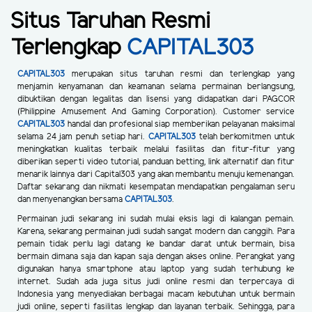
Situs Taruhan Resmi
Terlengkap
CAPITAL303
CAPITAL303
merupakan situs taruhan resmi dan terlengkap yang
menjamin kenyamanan dan keamanan selama permainan berlangsung,
dibuktikan dengan legalitas dan lisensi yang didapatkan dari PAGCOR
(Philippine Amusement And Gaming Corporation). Customer service
CAPITAL303
handal dan profesional siap memberikan pelayanan maksimal
selama 24 jam penuh setiap hari.
CAPITAL303
telah berkomitmen untuk
meningkatkan kualitas terbaik melalui fasilitas dan fitur-fitur yang
diberikan seperti video tutorial, panduan betting, link alternatif dan fitur
menarik lainnya dari Capital303 yang akan membantu menuju kemenangan.
Daftar sekarang dan nikmati kesempatan mendapatkan pengalaman seru
dan menyenangkan bersama
CAPITAL303
.
Permainan judi sekarang ini sudah mulai eksis lagi di kalangan pemain.
Karena, sekarang permainan judi sudah sangat modern dan canggih. Para
pemain tidak perlu lagi datang ke bandar darat untuk bermain, bisa
bermain dimana saja dan kapan saja dengan akses online. Perangkat yang
digunakan hanya smartphone atau laptop yang sudah terhubung ke
internet. Sudah ada juga situs judi online resmi dan terpercaya di
Indonesia yang menyediakan berbagai macam kebutuhan untuk bermain
judi online, seperti fasilitas lengkap dan layanan terbaik. Sehingga, para