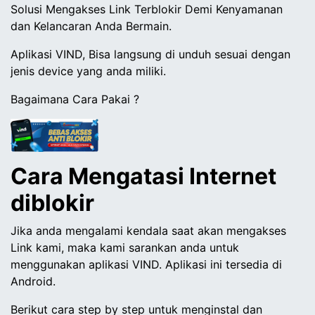
Solusi Mengakses Link Terblokir Demi Kenyamanan
dan Kelancaran Anda Bermain.
Aplikasi VIND, Bisa langsung di unduh sesuai dengan
jenis device yang anda miliki.
Bagaimana Cara Pakai ?
Cara Mengatasi Internet
diblokir
Jika anda mengalami kendala saat akan mengakses
Link kami, maka kami sarankan anda untuk
menggunakan aplikasi
VIND
. Aplikasi ini tersedia di
Android.
Berikut cara step by step untuk menginstal dan